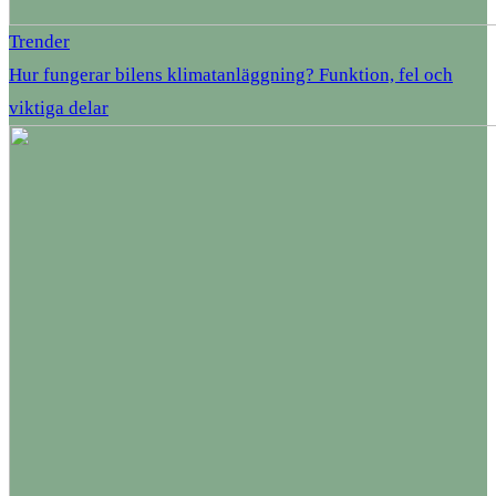
Trender
Hur fungerar bilens klimatanläggning? Funktion, fel och
viktiga delar