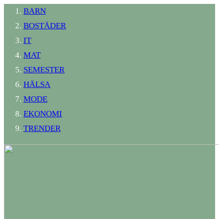
BARN
BOSTÄDER
IT
MAT
SEMESTER
HÄLSA
MODE
EKONOMI
TRENDER