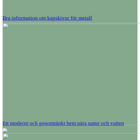
Bra information om kapskivor för metall
Ett modernt och genomtänkt hem nära natur och vatten