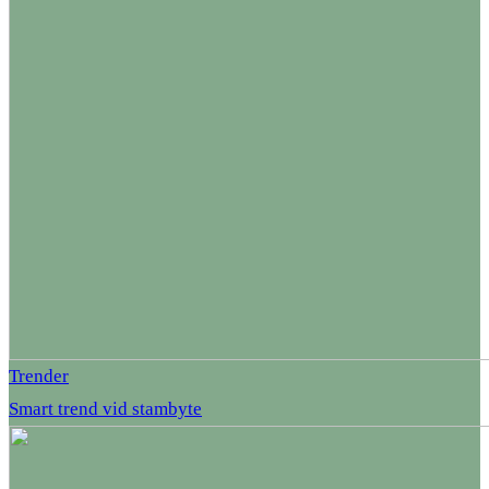
Trender
Smart trend vid stambyte