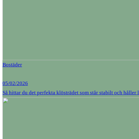
Bostäder
05/02/2026
Så hittar du det perfekta klösträdet som står stabilt och håller