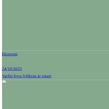
Ekonomi
24/10/2025
Varför hyra lyftkran är smart