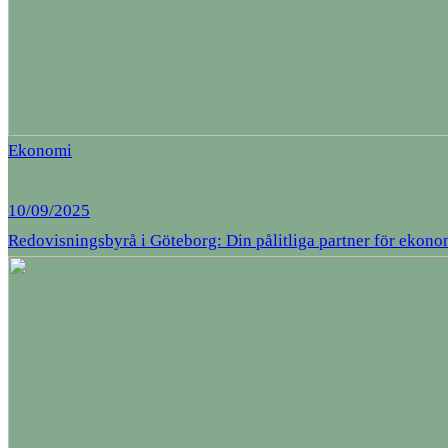
Ekonomi
10/09/2025
Redovisningsbyrå i Göteborg: Din pålitliga partner för ekon