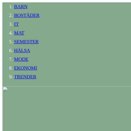
BARN
BOSTÄDER
IT
MAT
SEMESTER
HÄLSA
MODE
EKONOMI
TRENDER