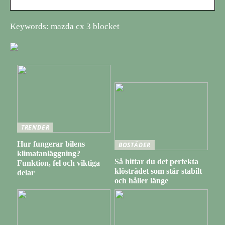
Keywords: mazda cx 3 blocket
TRENDER
Hur fungerar bilens
BOSTÄDER
klimatanläggning?
Så hittar du det perfekta
Funktion, fel och viktiga
klösträdet som står stabilt
delar
och håller länge