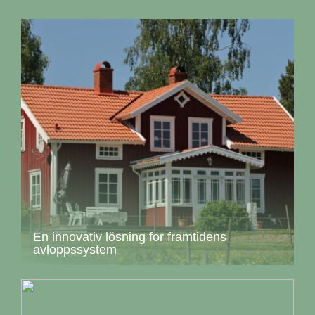
En innovativ lösning för framtidens
avloppssystem