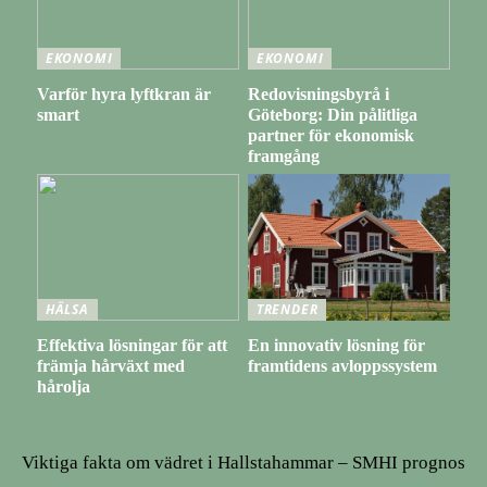
EKONOMI
EKONOMI
Varför hyra lyftkran är
Redovisningsbyrå i
smart
Göteborg: Din pålitliga
partner för ekonomisk
framgång
HÄLSA
TRENDER
Effektiva lösningar för att
En innovativ lösning för
främja hårväxt med
framtidens avloppssystem
hårolja
Viktiga fakta om vädret i Hallstahammar – SMHI prognos